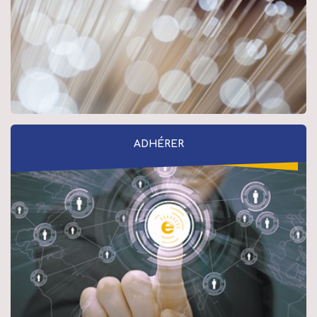
Adhérer
ADHÉRER