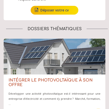
Déposer votre cv
DOSSIERS THÉMATIQUES
INTÉGRER LE PHOTOVOLTAÏQUE À SON
OFFRE
Développer une activité photovoltaïque est-il intéressant pour une
entreprise d’électricité et comment s’y prendre ? Marché, formation,
…