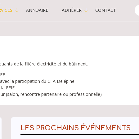
VICES
ANNUAIRE
ADHÉRER
CONTACT
C
-
P
ts de la filière électricité et du bâtiment.
EEE
avec la participation du CFA Delépine
 la FFIE
ur (salon, rencontre partenaire ou professionnelle)
LES PROCHAINS ÉVÉNEMENTS