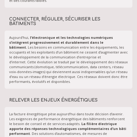
et des courants faibles.
CONNECTER, RÉGULER, SÉCURISER LES
BÂTIMENTS
Aujourd’hui,
l’électronique et les technologies numériques
s’intègrent progressivement et durablement dans le
bâtiment.
Les besoins en communication entre les équipements, les
occupants et les exploitants d’un bâtiment ne cessent d’augmenter avec
le développement de la communication d’entreprise et
d’internet. Cette évolution se traduit par le développement des réseaux
communicants (domotique, télécommunication, data centers, réseau
voix-données-images) qui deviennent aussi indispensables qu’un réseau
d’eau ou un réseau d’énergie électrique. Ces réseaux doivent donc être
performants, évolutifs et disponibles.
RELEVER LES ENJEUX ÉNERGÉTIQUES
La facture énergétique pèse aujourd’hui dans toute décision d’avenir.
Les exigences de performance énergétique des bâtiments renforcent
le besoin de conseil et de services adaptés.
La filière électrique
apporte des réponses technologiques complémentaires d’un bâti
performant
. Des solutions d’automatismes, de mesures de