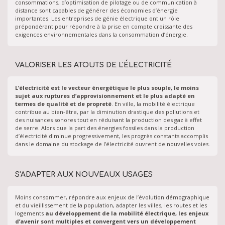
consommations, d’optimisation de pilotage ou de communication à
distance sont capables de générer des économies d’énergie
importantes.
Les entreprises de génie électrique ont un rôle
prépondérant pour répondre à la prise en compte croissante des
exigences environnementales dans la consommation d’énergie.
VALORISER LES ATOUTS DE L'ÉLECTRICITÉ
L’électricité est le vecteur énergétique le plus souple, le moins
sujet aux ruptures d’approvisionnement et le plus adapté en
termes de qualité et de propreté
. En ville, la mobilité électrique
contribue au bien-être, par la diminution drastique des pollutions et
des nuisances sonores tout en réduisant la production des gaz à effet
de serre. Alors que la part des énergies fossiles dans la production
d’électricité diminue progressivement, les progrès constants accomplis
dans le domaine du stockage de l’électricité ouvrent de nouvelles voies.
S'ADAPTER AUX NOUVEAUX USAGES
Moins consommer, répondre aux enjeux de l’évolution démographique
et du vieillissement de la population, adapter les villes, les routes et les
logements
au développement de la mobilité électrique, les enjeux
d’avenir sont multiples et convergent vers un développement