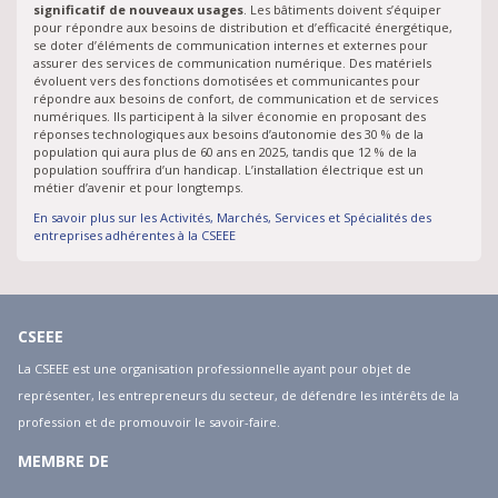
significatif de nouveaux usages
. Les bâtiments doivent s’équiper
pour répondre aux besoins de distribution et d’efficacité énergétique,
se doter d’éléments de communication internes et externes pour
assurer des services de communication numérique. Des matériels
évoluent vers des fonctions domotisées et communicantes pour
répondre aux besoins de confort, de communication et de services
numériques. Ils participent à la silver économie en proposant des
réponses technologiques aux besoins d’autonomie des 30 % de la
population qui aura plus de 60 ans en 2025, tandis que 12 % de la
population souffrira d’un handicap. L’installation électrique est un
métier d’avenir et pour longtemps.
En savoir plus sur les Activités, Marchés, Services et Spécialités des
entreprises adhérentes à la CSEEE
CSEEE
La CSEEE est une organisation professionnelle ayant pour objet de
représenter, les entrepreneurs du secteur, de défendre les intérêts de la
profession et de promouvoir le savoir-faire.
MEMBRE DE