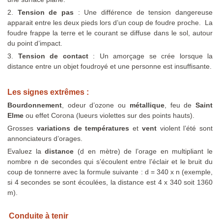
2.
Tension de pas
: Une différence de tension dangereuse
apparait entre les deux pieds lors d’un coup de foudre proche. La
foudre frappe la terre et le courant se diffuse dans le sol, autour
du point d’impact.
3.
Tension de contact
: Un amorçage se crée lorsque la
distance entre un objet foudroyé et une personne est insuffisante.
Les signes extrêmes :
Bourdonnement
, odeur d’ozone ou
métallique
, feu de
Saint
Elme
ou effet Corona (lueurs violettes sur des points hauts).
Grosses
variations de températures
et
vent
violent l’été sont
annonciateurs d’orages.
Evaluez la
distance
(d en mètre) de l’orage en multipliant le
nombre n de secondes qui s’écoulent entre l’éclair et le bruit du
coup de tonnerre avec la formule suivante : d = 340 x n (exemple,
si 4 secondes se sont écoulées, la distance est 4 x 340 soit 1360
m).
Conduite à tenir