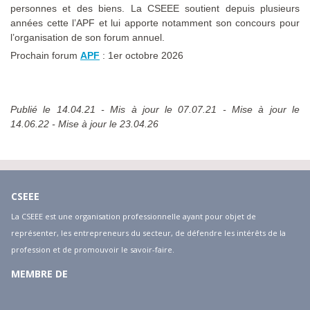
personnes et des biens. La CSEEE soutient depuis plusieurs
années cette l’APF et lui apporte notamment son concours pour
l’organisation de son forum annuel.
Prochain forum
APF
: 1er octobre 2026
Publié le 14.04.21 - Mis à jour le 07.07.21 - Mise à jour le
14.06.22 - Mise à jour le 23.04.26
CSEEE
La CSEEE est une organisation professionnelle ayant pour objet de
représenter, les entrepreneurs du secteur, de défendre les intérêts de la
profession et de promouvoir le savoir-faire.
MEMBRE DE