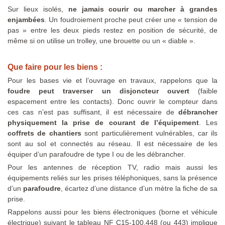
Sur lieux isolés,
ne jamais courir ou marcher à grandes
enjambées
. Un foudroiement proche peut créer une « tension de
pas » entre les deux pieds restez en position de sécurité, de
même si on utilise un trolley, une brouette ou un « diable ».
Que faire pour les biens :
Pour les bases vie et l’ouvrage en travaux, rappelons que la
foudre peut traverser un disjoncteur ouvert
(faible
espacement entre les contacts). Donc ouvrir le compteur dans
ces cas n’est pas suffisant, il est nécessaire de
débrancher
physiquement la prise de courant de l’équipement
. Les
coffrets de chantiers
sont particulièrement vulnérables, car ils
sont au sol et connectés au réseau. Il est nécessaire de les
équiper d’un parafoudre de type I ou de les débrancher.
Pour les antennes de réception TV, radio mais aussi les
équipements reliés sur les prises téléphoniques, sans la présence
d’un
parafoudre
, écartez d’une distance d’un mètre la fiche de sa
prise.
Rappelons aussi pour les biens électroniques (borne et véhicule
électrique) suivant le tableau NF C15-100.448 (ou 443) implique