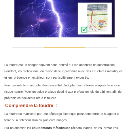
La foudre est un danger souvent sous-estimé sur les chantiers de construction.
Pourtant, les techniciens, en raison de leur proximité avec des structures métalliques
et leur présence en extérieur, sont particulièrement exposés.
Pour garantir leur sécurité, il est essentiel d'adopter des réflexes adaptés face à ce
risque naturel. Voici un guide pratique destiné aux professionnels du bâtiment afin de
prévenir les accidents liés à la foudre.
Comprendre la foudre :
La foudre se manifeste par une décharge électrique puissante entre un nuage et la
terre ou à l’intérieur d’un ou plusieurs nuages.
Sur un chantier, les
équipements métalliques
(échafaudages, grues, armatures,