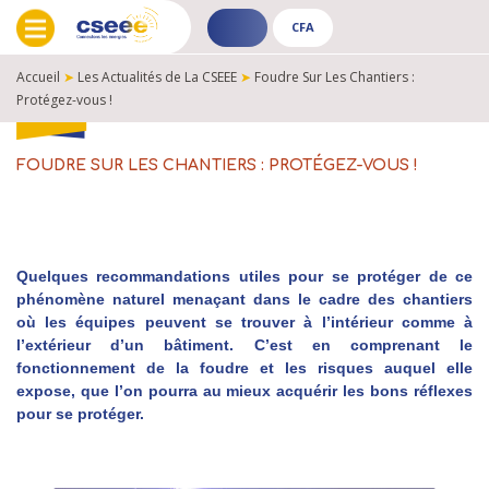
CFA
ADHÉRENT
CFA
-
-
Accueil
➤
Les Actualités de La CSEEE
➤
Foudre Sur Les Chantiers :
PUBLIC
PUBLIC
Protégez-vous !
FIL
D'ARIANE
FOUDRE SUR LES CHANTIERS : PROTÉGEZ-VOUS !
Quelques recommandations utiles pour se protéger de ce
phénomène naturel menaçant dans le cadre des chantiers
où les équipes peuvent se trouver à l’intérieur comme à
l’extérieur d’un bâtiment. C’est en comprenant le
fonctionnement de la foudre et les risques auquel elle
expose, que l’on pourra au mieux acquérir les bons réflexes
pour se protéger.