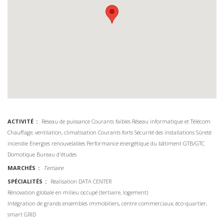
ACTIVITÉ
Réseau de puissance
Courants faibles
Réseau informatique et Télécom
Chauffage, ventilation, climatisation
Courants forts
Sécurité des installations
Sûreté
incendie
Energies renouvelables
Performance énergétique du bâtiment
GTB/GTC
Domotique
Bureau d'études
MARCHÉS
Tertiaire
SPÉCIALITÉS
Réalisation DATA CENTER
Rénovation globale en milieu occupé (tertiaire, logement)
Intégration de grands ensembles immobiliers, centre commerciaux, éco-quartier,
smart GRID