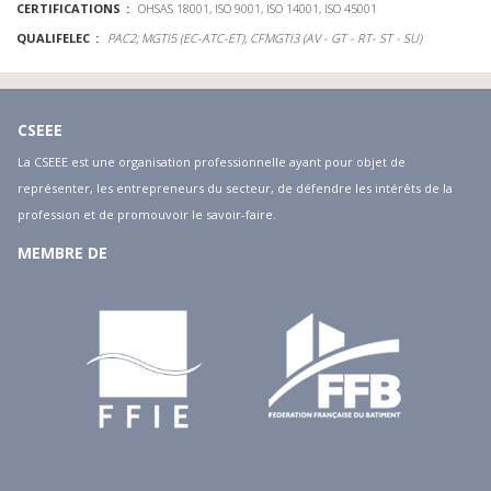
CERTIFICATIONS
OHSAS 18001, ISO 9001, ISO 14001, ISO 45001
QUALIFELEC
PAC2, MGTI5 (EC-ATC-ET), CFMGTI3 (AV - GT - RT- ST - SU)
CSEEE
La CSEEE est une organisation professionnelle ayant pour objet de
représenter, les entrepreneurs du secteur, de défendre les intérêts de la
profession et de promouvoir le savoir-faire.
MEMBRE DE