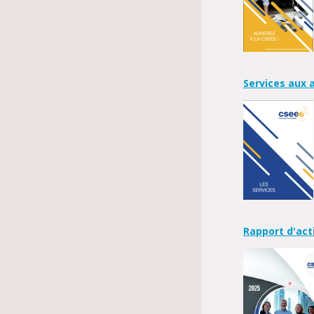
Services aux 
Rapport d'acti