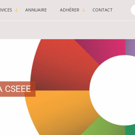
VICES
ANNUAIRE
ADHÉRER
CONTACT
C
-
P
A CSEEE