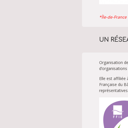
*Île-de-France 
UN RÉSE
Organisation de
d’organisations
Elle est affilié
Française du Bâ
représentatives