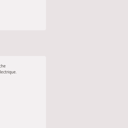
nche
lectrique.