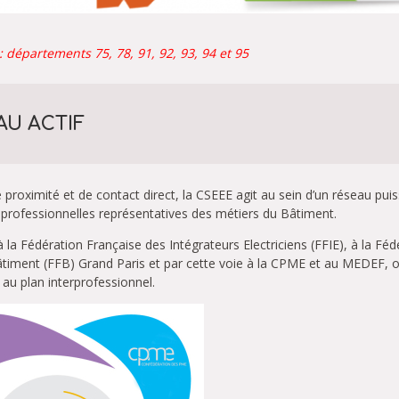
: départements 75, 78, 91, 92, 93, 94 et 95
AU ACTIF
 proximité et de contact direct, la CSEEE agit au sein d’un réseau pui
 professionnelles représentatives des métiers du Bâtiment.
e à la Fédération Française des Intégrateurs Electriciens (FFIE), à la Fé
timent (FFB) Grand Paris et par cette voie à la CPME et au MEDEF, o
 au plan interprofessionnel.