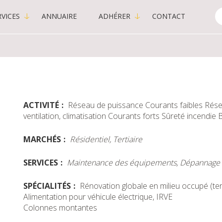
VICES
ANNUAIRE
ADHÉRER
CONTACT
C
-
P
ACTIVITÉ
Réseau de puissance
Courants faibles
Rése
ventilation, climatisation
Courants forts
Sûreté incendie
MARCHÉS
Résidentiel, Tertiaire
SERVICES
Maintenance des équipements, Dépannage 24h
SPÉCIALITÉS
Rénovation globale en milieu occupé (ter
Alimentation pour véhicule électrique, IRVE
Colonnes montantes