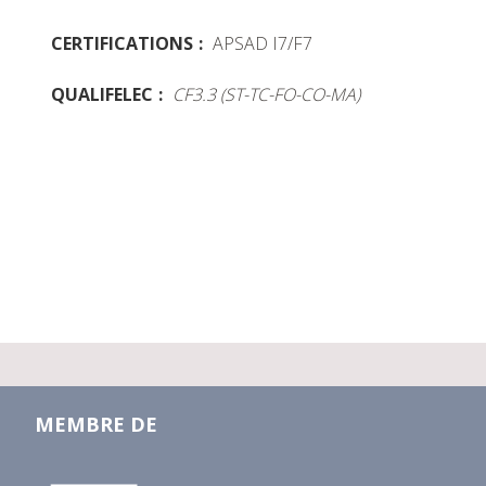
CERTIFICATIONS
APSAD I7/F7
QUALIFELEC
CF3.3 (ST-TC-FO-CO-MA)
MEMBRE DE