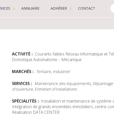
VICES
ANNUAIRE
ADHÉRER
CONTACT
C
-
P
ACTIVITÉ
Courants faibles
Réseau informatique et T
Domotique
Automatisme – Mécanique
MARCHÉS
Tertiaire, Industriel
SERVICES
Maintenance des équipements, Dépannage 24
d'ouverture, Entretien d'installations
SPÉCIALITÉS
Installation et maintenance de système 
Intégration de grands ensembles immobiliers, centre co
Réalisation DATA CENTER