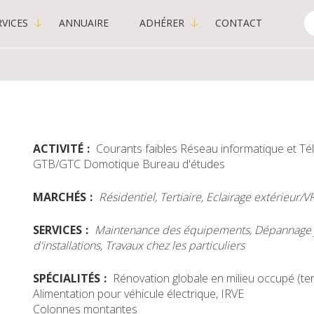
VICES
ANNUAIRE
ADHÉRER
CONTACT
C
-
P
ACTIVITÉ
Courants faibles
Réseau informatique et T
GTB/GTC Domotique
Bureau d'études
MARCHÉS
Résidentiel, Tertiaire, Eclairage extérieur/
SERVICES
Maintenance des équipements, Dépannage jo
d'installations, Travaux chez les particuliers
SPÉCIALITÉS
Rénovation globale en milieu occupé (ter
Alimentation pour véhicule électrique, IRVE
Colonnes montantes