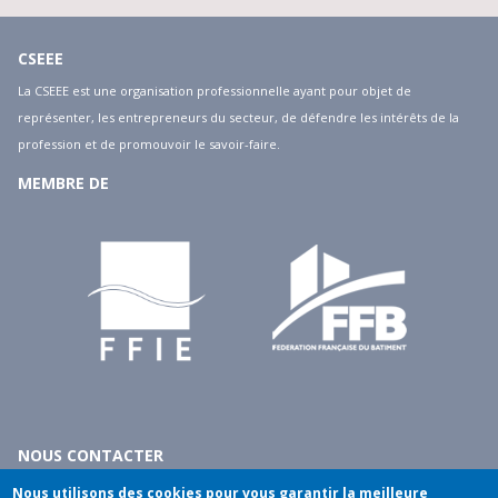
CSEEE
La CSEEE est une organisation professionnelle ayant pour objet de
représenter, les entrepreneurs du secteur, de défendre les intérêts de la
profession et de promouvoir le savoir-faire.
MEMBRE DE
NOUS CONTACTER
10 rue du débarcadère - 75017 Paris
Nous utilisons des cookies pour vous garantir la meilleure