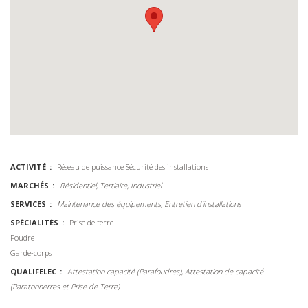
ACTIVITÉ
Réseau de puissance
Sécurité des installations
MARCHÉS
Résidentiel, Tertiaire, Industriel
SERVICES
Maintenance des équipements, Entretien d'installations
SPÉCIALITÉS
Prise de terre
Foudre
Garde-corps
QUALIFELEC
Attestation capacité (Parafoudres), Attestation de capacité
(Paratonnerres et Prise de Terre)