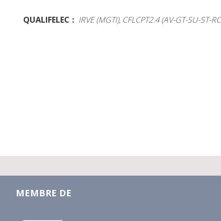
QUALIFELEC
IRVE (MGTI), CFLCPT2.4 (AV-GT-SU-ST-R
MEMBRE DE