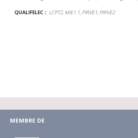
QUALIFELEC
LCPT2, MIE1.1, PIRVE1, PIRVE2
MEMBRE DE