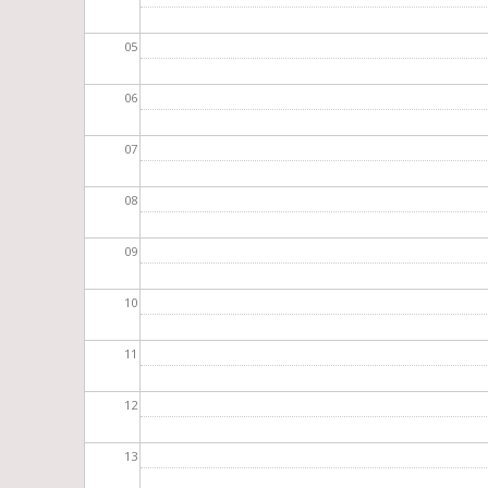
05
06
07
08
09
10
11
12
13