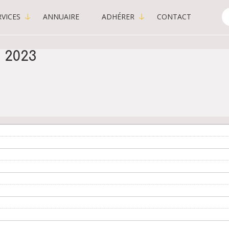
VICES
ANNUAIRE
ADHÉRER
CONTACT
C
-
P
 2023